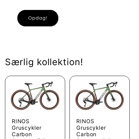
Opdag!
Særlig kollektion!
RINOS
RINOS
Gruscykler
Gruscykler
Carbon
Carbon