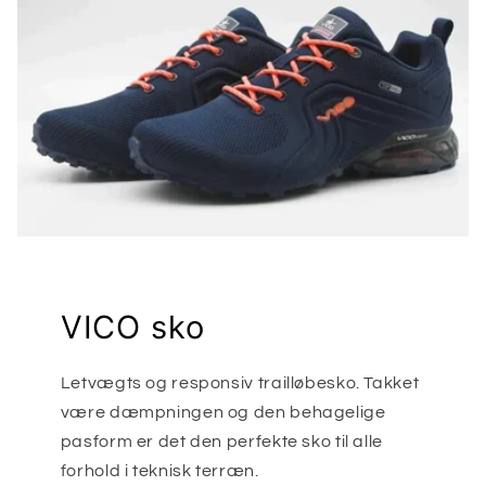
VICO sko
Letvægts og responsiv trailløbesko. Takket
være dæmpningen og den behagelige
pasform er det den perfekte sko til alle
forhold i teknisk terræn.