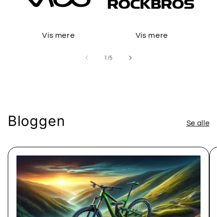
Vis mere
Vis mere
af
1
/
5
Bloggen
Se alle