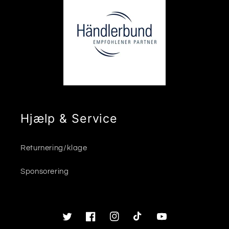
Hjælp & Service
Returnering/klage
Sponsorering
Twitter
Facebook
Instagram
TikTok
YouTube