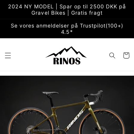
Gå til
2024 NY MODEL | Spar op til 2500 DKK på
indhold
Gravel Bikes | Gratis fragt
Se vores anmeldelser på Trustpilot(100+)
4.5*
Indkøbsk