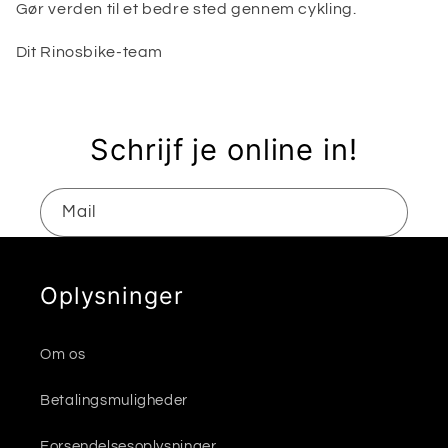
Gør verden til et bedre sted gennem cykling.
Dit Rinosbike-team
Schrijf je online in!
Mail
Oplysninger
Om os
Betalingsmuligheder
Forsendelsesoplysninger