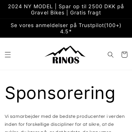
Gå til
2024 NY MODEL | Spar op til 2500 DKK på
indhold
Gravel Bikes | Gratis fragt
Se vores anmeldelser på Trustpilot(100+)
4.5*
Indkøbsk
Sponsorering
Vi samarbejder med de bedste producenter i verden
inden for forskellige discipliner for at sikre, at de