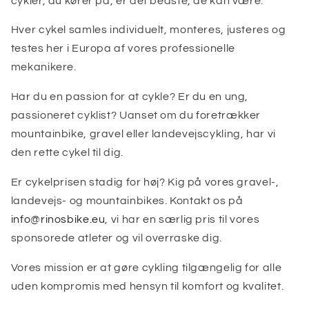
cykler, du kører på, er det bedste, de kan være.
Hver cykel samles individuelt, monteres, justeres og
testes her i Europa af vores professionelle
mekanikere.
Har du en passion for at cykle? Er du en ung,
passioneret cyklist? Uanset om du foretrækker
mountainbike, gravel eller landevejscykling, har vi
den rette cykel til dig.
Er cykelprisen stadig for høj? Kig på vores gravel-,
landevejs- og mountainbikes. Kontakt os på
info@rinosbike.eu
, vi har en særlig pris til vores
sponsorede atleter og vil overraske dig.
Vores mission er at gøre cykling tilgængelig for alle
uden kompromis med hensyn til komfort og kvalitet.