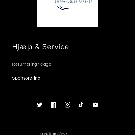
Hjælp & Service
Returnering/klage
Sponsorering
Twitter
Facebook
Instagram
TikTok
YouTube
Land/område