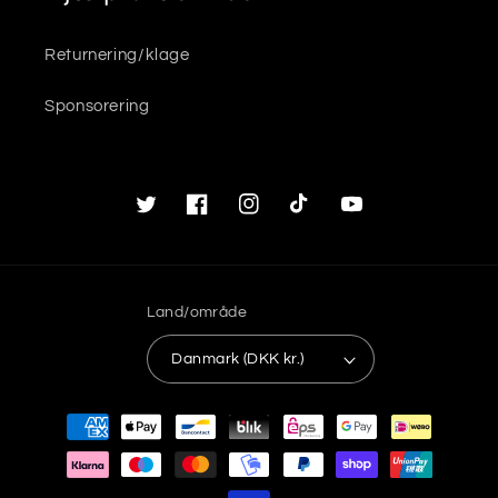
Returnering/klage
Sponsorering
Twitter
Facebook
Instagram
TikTok
YouTube
Land/område
Danmark (DKK kr.)
Betalingsmetoder