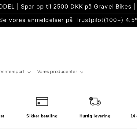
EL | Spar op til 2500 DKK på Gravel Bikes | 
Se vores anmeldelser på Trustpilot(100+) 4.5
Vintersport
Vores producenter
tet
Sikker betaling
Hurtig levering
14 