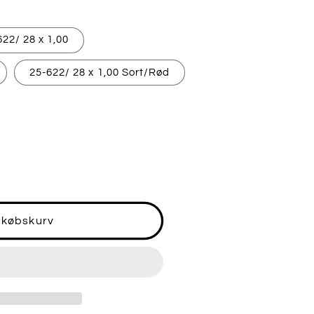
622/ 28 x 1,00
25-622/ 28 x 1,00 Sort/Rød
dkøbskurv