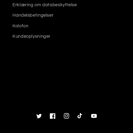
Erklæring om databeskyttelse
Handelsbetingelser
Kolofon
Kundeoplysninger
Twitter
Facebook
Instagram
TikTok
YouTube