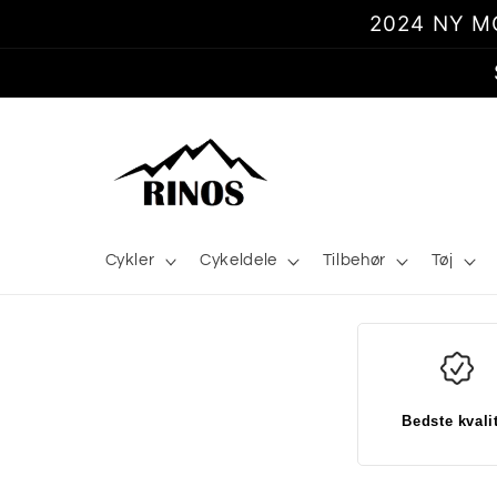
Gå til
2024 NY MOD
indhold
Cykler
Cykeldele
Tilbehør
Tøj
Bedste kvali