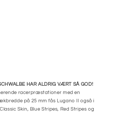
SCHWALBE HAR ALDRIG VÆRT SÅ GOD!
nerende racerpræstationer med en
ækbredde på 25 mm fås Lugano II også i
Classic Skin, Blue Stripes, Red Stripes og