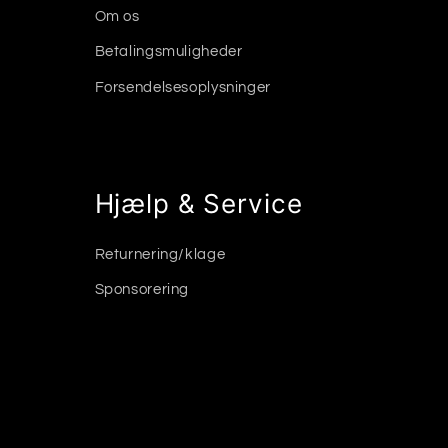
Om os
Betalingsmuligheder
Forsendelsesoplysninger
Hjælp & Service
Returnering/klage
Sponsorering