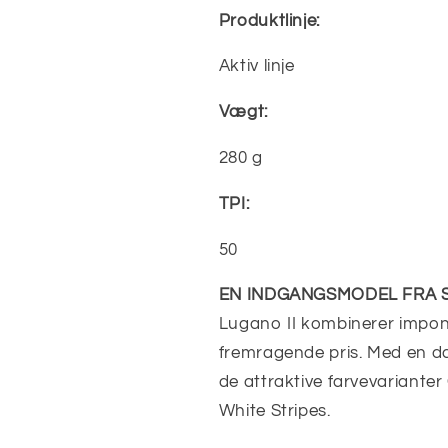
Produktlinje:
Aktiv linje
Vægt:
280 g
TPI:
50
EN INDGANGSMODEL FRA 
Lugano II kombinerer impo
fremragende pris. Med en d
de attraktive farvevarianter 
White Stripes.