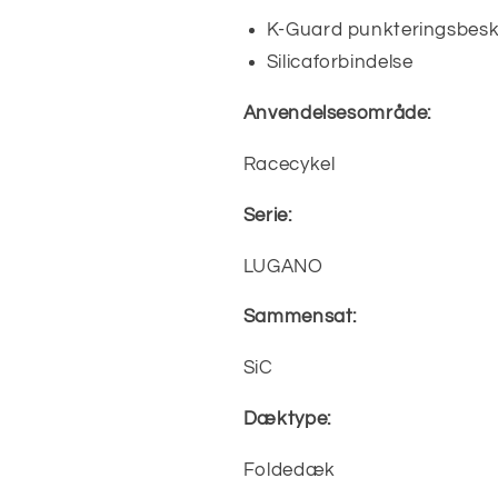
K-Guard punkteringsbesk
Silicaforbindelse
Anvendelsesområde:
Racecykel
Serie:
LUGANO
Sammensat:
SiC
Dæktype:
Foldedæk