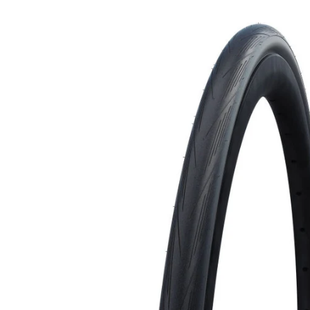
Gå til
produktoplysninger