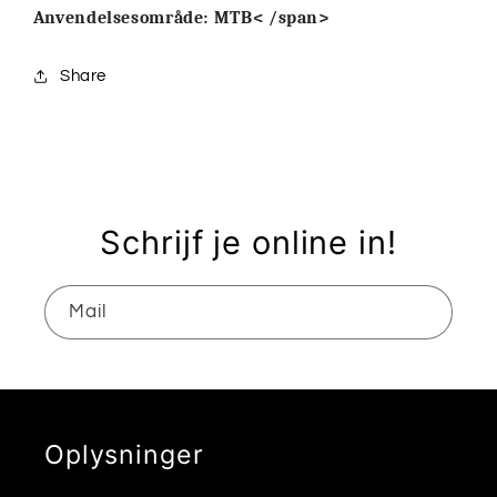
Anvendelsesområde:
MTB< /span>
Share
Schrijf je online in!
Mail
Oplysninger