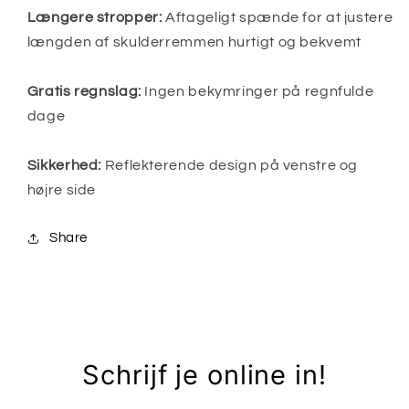
Længere stropper:
Aftageligt spænde for at justere
længden af ​​skulderremmen hurtigt og bekvemt
Gratis regnslag:
Ingen bekymringer på regnfulde
dage
Sikkerhed:
Reflekterende design på venstre og
højre side
Share
Schrijf je online in!