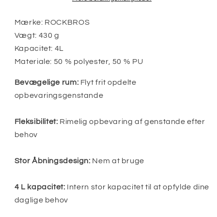
Mærke: ROCKBROS
Vægt: 430 g
Kapacitet: 4L
Materiale: 50 % polyester, 50 % PU
Bevægelige rum:
Flyt frit opdelte
opbevaringsgenstande
Fleksibilitet:
Rimelig opbevaring af genstande efter
behov
Stor Åbningsdesign:
Nem at bruge
4 L kapacitet:
Intern stor kapacitet til at opfylde dine
daglige behov