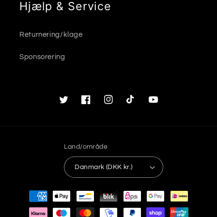
Hjælp & Service
Returnering/klage
Sponsorering
Twitter
Facebook
Instagram
TikTok
YouTube
Land/område
Danmark (DKK kr.)
Betalingsmetoder