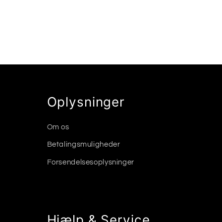
Oplysninger
Om os
Betalingsmuligheder
Forsendelsesoplysninger
Hjælp & Service