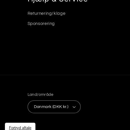
Returnering/klage
Sponsorering
Land/område
Danmark (DKK kr.)
Fortryd aftale