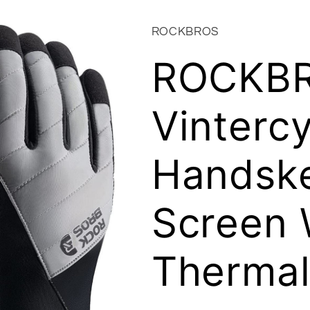
ROCKBROS
ROCKB
Vinterc
Handske
Screen
Thermal