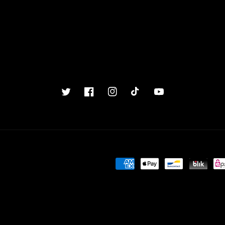
Twitter
Facebook
Instagram
TikTok
YouTube
Betalingsmetoder