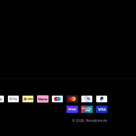
© 2026,
Rinosbike.dk