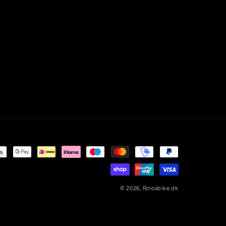
© 2026,
Rinosbike.dk