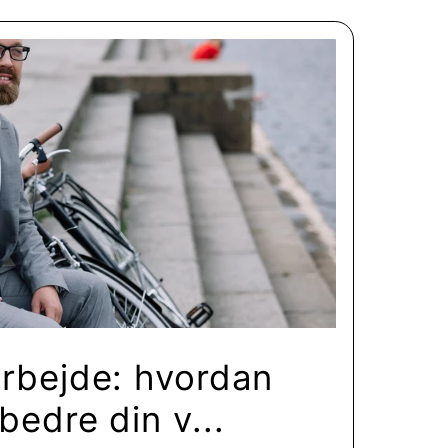
arbejde: hvordan
bedre din v...