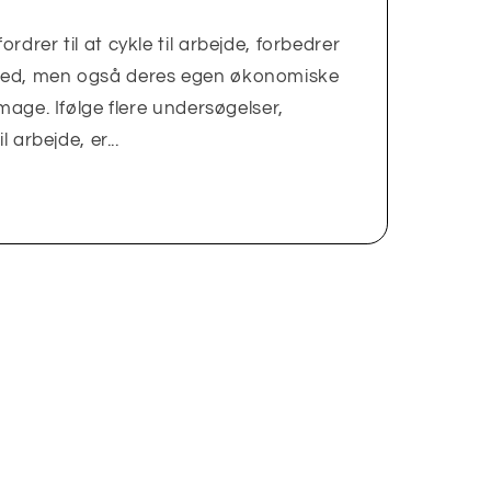
rdrer til at cykle til arbejde, forbedrer
hed, men også deres egen økonomiske
image. Ifølge flere undersøgelser,
l arbejde, er...