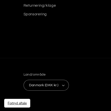
Returnering/klage
Sponsorering
Land/område
Danmark (DKK kr.)
Fortryd aftale