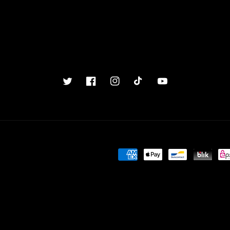
Twitter
Facebook
Instagram
TikTok
YouTube
Betalingsmetoder