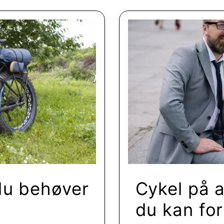
du behøver
Cykel på 
du kan for