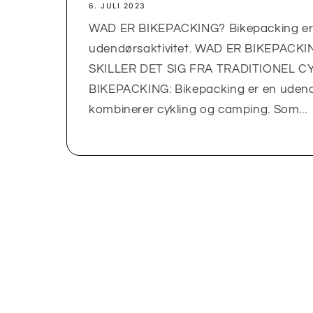
6. JULI 2023
WAD ER BIKEPACKING? Bikepacking e
udendørsaktivitet. WAD ER BIKEPAC
SKILLER DET SIG FRA TRADITIONEL 
BIKEPACKING: Bikepacking er en udendø
kombinerer cykling og camping. Som...