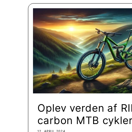
Oplev verden af R
carbon MTB cykler:
12. APRIL 2024