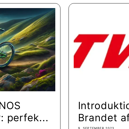
INOS
Introdukti
 perfek...
Brandet af
9. SEPTEMBER 2023