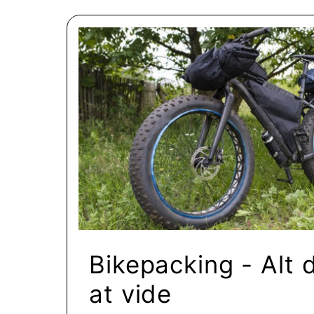
Bikepacking - Alt 
at vide