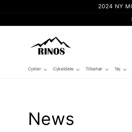
Gå til
2024 NY MOD
indhold
Cykler
Cykeldele
Tilbehør
Tøj
News